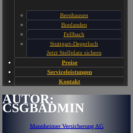
Bernhausen
Bonlanden
Fellbach
Stuttgart-Degerloch
Jetzt Stellplatz sichern
Preise
Serviceleistungen
Kontakt
AUTOR:
CSGBADMIN
Mannheimer Versicherung AG