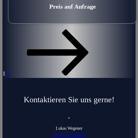
Preis auf Anfrage
1
2
Kontaktieren Sie uns gerne!
Lukas Wegener
+49(0)1723083423