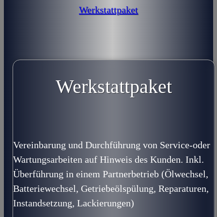
Werkstattpaket
Werkstattpaket
Vereinbarung und Durchführung von Service-oder
Wartungsarbeiten auf Hinweis des Kunden. Inkl.
Überführung in einem Partnerbetrieb (Ölwechsel,
Batteriewechsel, Getriebeölspülung, Reparaturen,
Instandsetzung, Lackierungen)