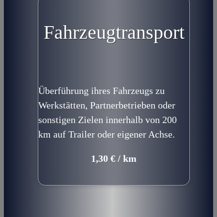
Fahrzeugtransport
Überführung ihres Fahrzeugs zu
Werkstätten, Partnerbetrieben oder
sonstigen Zielen innerhalb von 200
km auf Trailer oder eigener Achse.
1,30 € / km