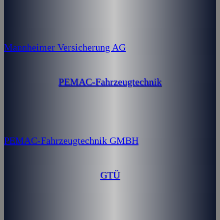
Mannheimer Versicherung AG
PEMAC-Fahrzeugtechnik
PEMAC-Fahrzeugtechnik GMBH
GTÜ