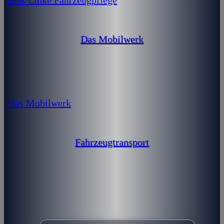
Das Mobilwerk
Das Mobilwerk
Fahrzeugtransport