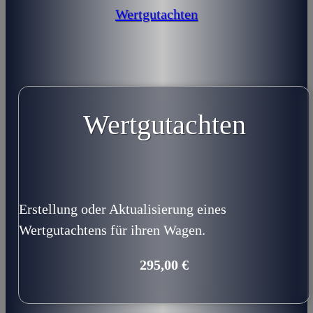
Wertgutachten
Wertgutachten
Erstellung oder Aktualisierung eines
Wertgutachtens für ihren Wagen.
295,00 €