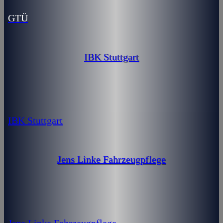
GTÜ
IBK Stuttgart
IBK Stuttgart
Jens Linke Fahrzeugpflege
Jens Linke Fahrzeugpflege