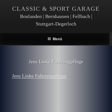
CLASSIC & SPORT GARAGE
Bonlanden | Bernhausen | Fellbach |
Stuttgart-Degerloch
Menü
Jens Linke Fahrzeugpflege
Jens Linke Fahrzeugpflege