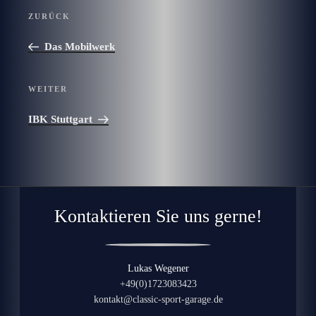
ZURÜCK
Das Mobilwerk
WEITER
IBK Stuttgart
Kontaktieren Sie uns gerne!
Lukas Wegener
+49(0)1723083423
kontakt@classic-sport-garage.de